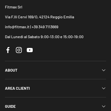
Fitmax Srl
Via F.lli Cervi 169/O, 42124 Reggio Emilia
info@fitmax.it | +39 349 7113669
Dal Lunedì al Sabato 9:00-13:00 e 15:00-19:00
Facebook
Instagram
YouTube
ABOUT
AREA CLIENTI
GUIDE