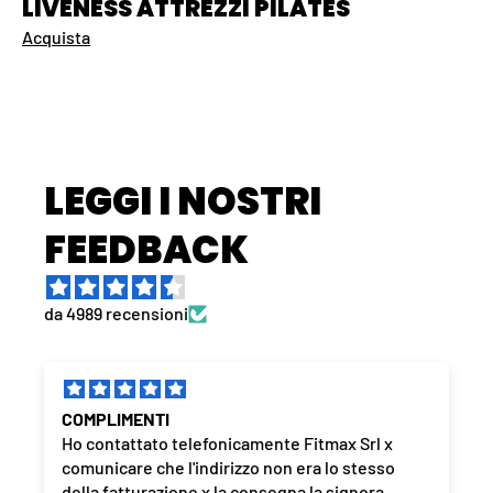
LIVENESS ATTREZZI PILATES
Acquista
LEGGI I NOSTRI
FEEDBACK
da 4989 recensioni
COMPLIMENTI
Ho contattato telefonicamente Fitmax Srl x
comunicare che l'indirizzo non era lo stesso
della fatturazione x la consegna la signora