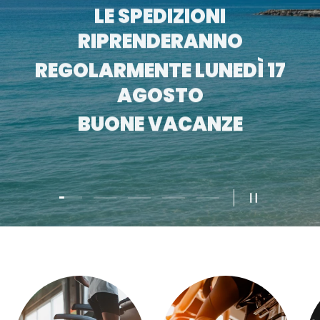
LE SPEDIZIONI
RIPRENDERANNO
REGOLARMENTE LUNEDÌ 17
AGOSTO
BUONE VACANZE
Carica slide 1 di 5
Carica slide 2 di 5
Carica slide 3 di 5
Carica slide 4 di 5
Carica slide 5 di 5
METTI IN PAU