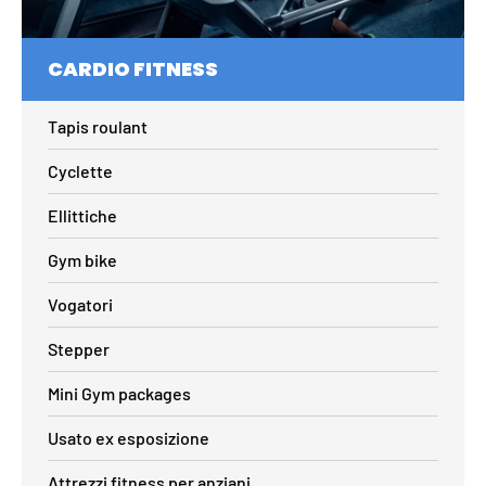
CARDIO FITNESS
Tapis roulant
Cyclette
Ellittiche
Gym bike
Vogatori
Stepper
Mini Gym packages
Usato ex esposizione
Attrezzi fitness per anziani