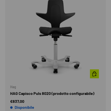
SCEGLI OPZI
Hag
HAG Capisco Puls 8020 (prodotto configurabile)
€837,00
Disponibile