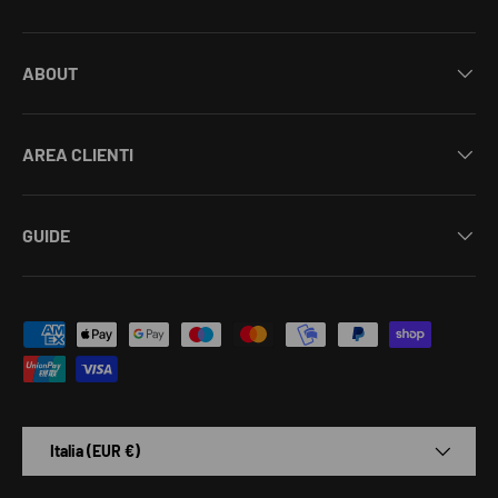
ABOUT
AREA CLIENTI
GUIDE
Metodi di pagamento accettati
Paese/Regione
Italia (EUR €)