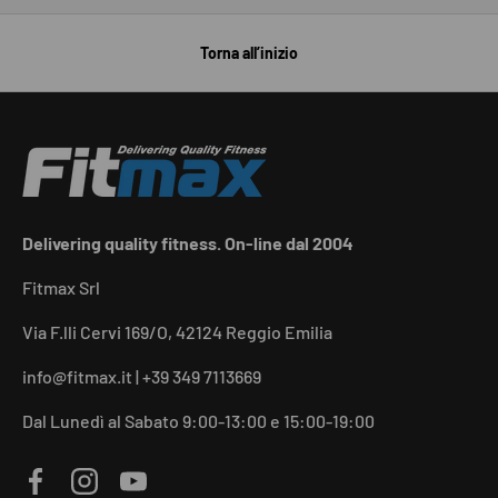
Torna all’inizio
Delivering quality fitness. On-line dal 2004
Fitmax Srl
Via F.lli Cervi 169/O, 42124 Reggio Emilia
info@fitmax.it | +39 349 7113669
Dal Lunedì al Sabato 9:00-13:00 e 15:00-19:00
Facebook
Instagram
YouTube