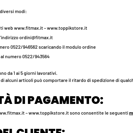
 diversi modi:
siti web www.fitmax.it – www.toppikstore.it
’indirizzo ordini@fitmax.it
umero 0522/946562 scaricando il modulo ordine
 al numero 0522/943564
o da 1 ai 5 giorni lavorativi.
 di alcuni articoli può comportare il ritardo di spedizione di qual
TÀ DI PAGAMENTO:
 www.fitmax.it – www.toppikstore.it sono consentite le seguenti
m
DEL CLIENTE: