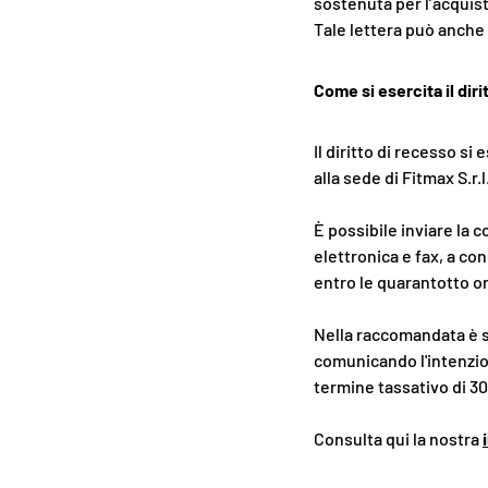
sostenuta per l’acquist
Tale lettera può anche
Come si esercita il dir
Il diritto di recesso si
alla sede di Fitmax S.r
È possibile inviare la
elettronica e fax, a c
entro le quarantotto o
Nella raccomandata è suf
comunicando l'intenzion
termine tassativo di 30
Consulta qui la nostra