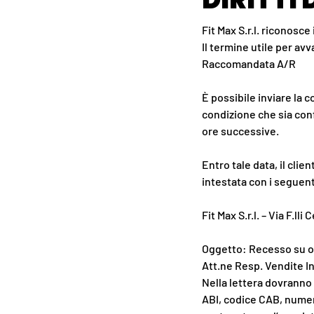
Fit Max S.r.l. riconosc
Il termine utile per avv
Raccomandata A/R
È possibile inviare la 
condizione che sia con
ore successive.
Entro tale data, il cli
intestata con i seguent
Fit Max S.r.l. – Via F.ll
Oggetto: Recesso su ord
Att.ne Resp. Vendite In
Nella lettera dovranno
ABI, codice CAB, numer