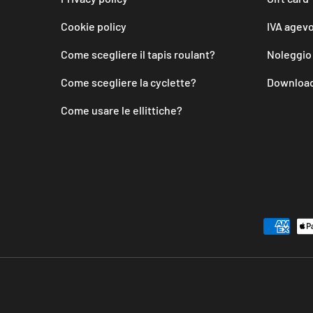
Cookie policy
IVA agevo
Come scegliere il tapis roulant?
Noleggio
Come scegliere la cyclette?
Download
Come usare le ellittiche?
Metodi di pagamento accettati