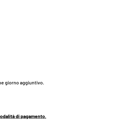
che giorno aggiuntivo.
odalità di pagamento.