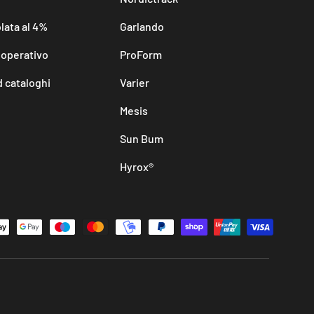
lata al 4%
Garlando
 operativo
ProForm
 cataloghi
Varier
Mesis
Sun Bum
Hyrox®