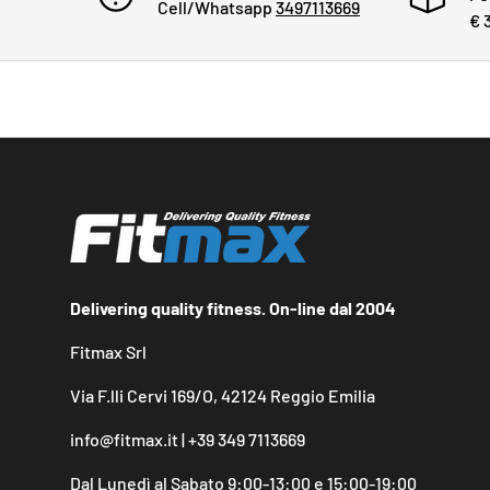
Cell/Whatsapp
3497113669
€ 
Delivering quality fitness. On-line dal 2004
Fitmax Srl
Via F.lli Cervi 169/O, 42124 Reggio Emilia
info@fitmax.it | +39 349 7113669
Dal Lunedì al Sabato 9:00-13:00 e 15:00-19:00