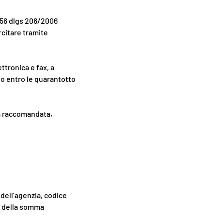
. 56 dlgs 206/2006
ercitare tramite
ttronica e fax, a
o entro le quarantotto
ra raccomandata,
dell’agenzia, codice
to della somma