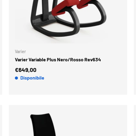
GI AL CARRELLO
AGGIUNGI AL
Varier
Varier Variable Plus Nero/Rosso Rev634
€649,00
Disponibile