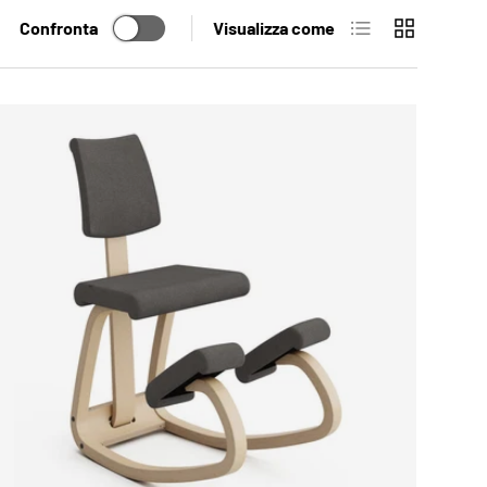
Elenco
Griglia
Confronta
Visualizza come
 CARRELLO
AGGIUNGI AL CARR