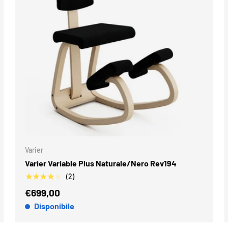
GI AL CARRELLO
AGGIUNGI AL
Varier
Varier Variable Plus Naturale/Nero Rev194
★★★★★
(2)
€699,00
Disponibile