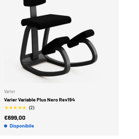
 CARRELLO
AGGIUNGI AL CARR
Varier
Varier Variable Plus Nero Rev194
★★★★★
(2)
€699,00
Disponibile