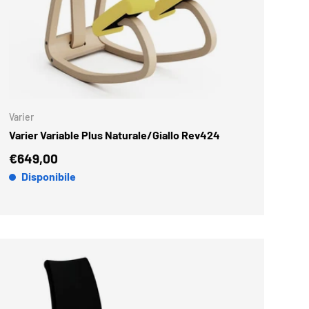
 CARRELLO
AGGIUNGI AL CARR
Varier
Varier Variable Plus Naturale/Giallo Rev424
€649,00
Disponibile