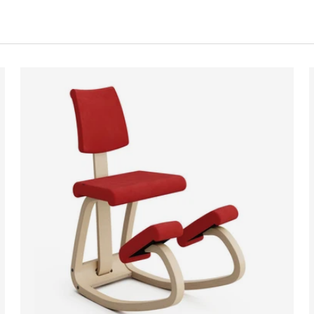
GI AL CARRELLO
AGGIUNGI AL