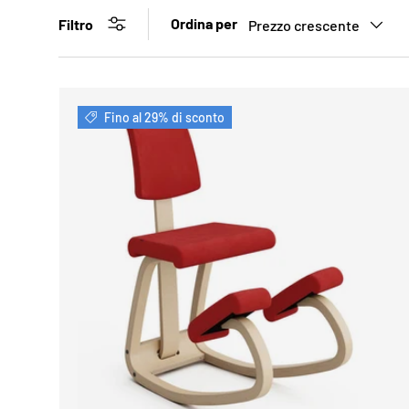
Ordina per
Filtro
Prezzo crescente
Fino al 29% di sconto
AGGIUN