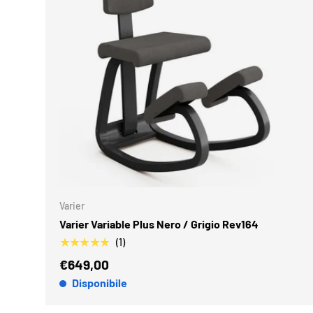
AGGIUN
Varier
Varier Variable Plus Nero / Grigio Rev164
★★★★★
(1)
€649,00
Disponibile