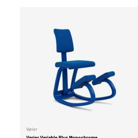
SCEGLI 
Varier
Varier Variable Plus Monochrome