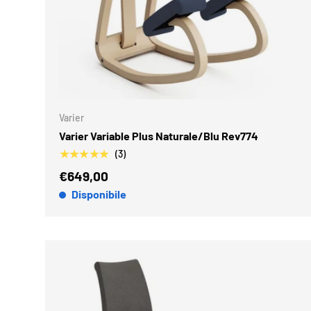
AGGIUN
Varier
Varier Variable Plus Naturale/Blu Rev774
★★★★★
(3)
€649,00
Disponibile