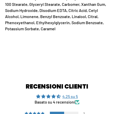
100 Stearate, Glyceryl Stearate, Carbomer, Xanthan Gum,
Sodium Hydroxide, Disodium EDTA, Citric Acid, Cetyl
Alcohol, Limonene, Benzyl Benzoate, Linalool, Citral,
Phenoxyethanol, Ethylhexylglycerin, Sodium Benzoate,
Potassium Sorbate, Caramel
RECENSIONI CLIENTI
4.25 su 5
Basato su 4 recensioni
2