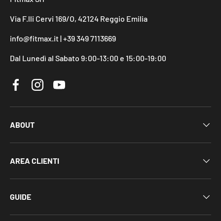
Via F.lli Cervi 169/O, 42124 Reggio Emilia
info@fitmax.it | +39 349 7113669
Dal Lunedì al Sabato 9:00-13:00 e 15:00-19:00
Facebook
Instagram
YouTube
ABOUT
AREA CLIENTI
GUIDE