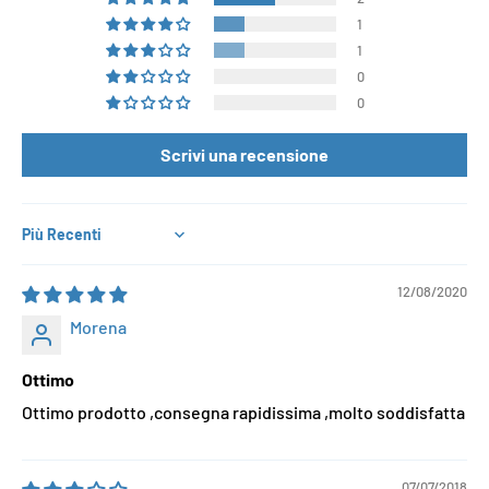
1
1
0
0
Scrivi una recensione
Sort by
12/08/2020
Morena
Ottimo
Ottimo prodotto ,consegna rapidissima ,molto soddisfatta
07/07/2018