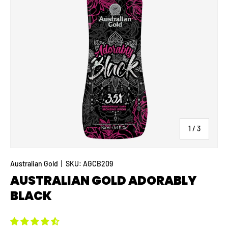
di
1
/
3
Australian Gold
|
SKU:
AGCB209
AUSTRALIAN GOLD ADORABLY
BLACK