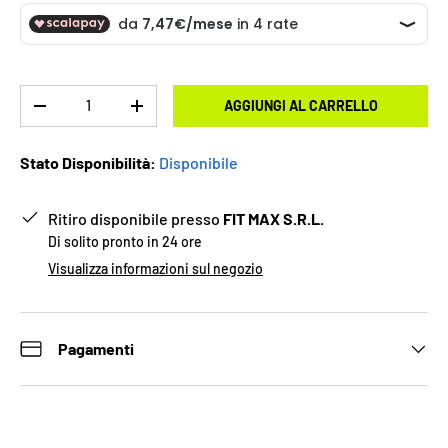
Q.tà
AGGIUNGI AL CARRELLO
-
+
Stato Disponibilità:
Disponibile
Ritiro disponibile presso
FIT MAX S.R.L.
Di solito pronto in 24 ore
Visualizza informazioni sul negozio
Pagamenti