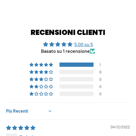
RECENSIONI CLIENTI
5.00 su 5
Basato su 1 recensione
1
0
0
0
0
Sort by
04/12/2022