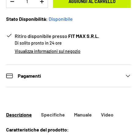
AGGIUNGI AL CARRELLO
-
+
Stato Disponibilità:
Disponibile
Ritiro disponibile presso
FIT MAX S.R.L.
Di solito pronto in 24 ore
Visualizza informazioni sul negozio
Pagamenti
Descrizione
Specifiche
Manuale
Video
Caratteristiche del prodotto: