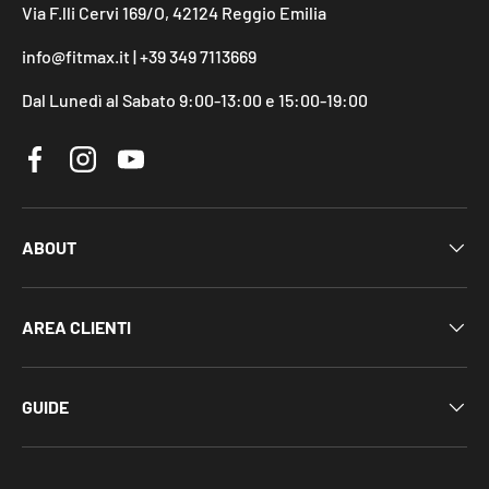
Via F.lli Cervi 169/O, 42124 Reggio Emilia
info@fitmax.it | +39 349 7113669
Dal Lunedì al Sabato 9:00-13:00 e 15:00-19:00
Facebook
Instagram
YouTube
ABOUT
AREA CLIENTI
GUIDE