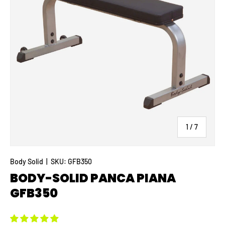
di
1
/
7
Body Solid
|
SKU:
GFB350
BODY-SOLID PANCA PIANA
GFB350