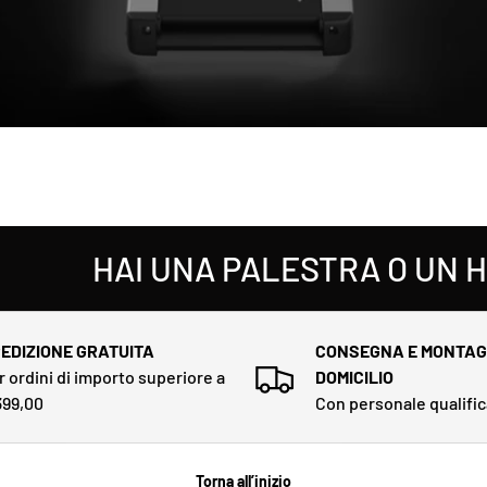
HAI UNA PALESTRA O UN HOTEL
EDIZIONE GRATUITA
CONSEGNA E MONTAG
r ordini di importo superiore a
DOMICILIO
399,00
Con personale qualifi
Torna all’inizio