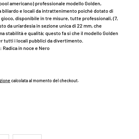
 (pool americano) professionale modello Golden,
a biliardo e locali da intrattenimento poiché dotato di
gioco, disponibile in tre misure, tutte professionali, (7,
sto da un'ardesia in sezione unica di 22 mm, che
a stabilità e qualità; questo fa si che il modello Golden
er tutti i locali pubblici da divertimento.
 Radica in noce e Nero
zione
calcolata al momento del checkout.
ICCIO