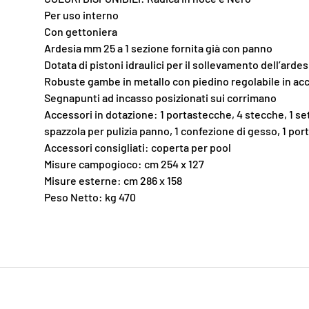
Per uso interno
Con gettoniera
Ardesia mm 25 a 1 sezione fornita già con panno
Dotata di pistoni idraulici per il sollevamento dell’ardes
Robuste gambe in metallo con piedino regolabile in ac
Segnapunti ad incasso posizionati sui corrimano
Accessori in dotazione: 1 portastecche, 4 stecche, 1 set
spazzola per pulizia panno, 1 confezione di gesso, 1 po
Accessori consigliati: coperta per pool
Misure campogioco: cm 254 x 127
Misure esterne: cm 286 x 158
Peso Netto: kg 470