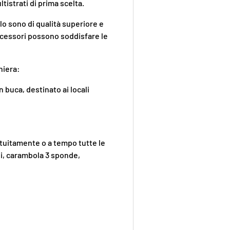
ltistrati di prima scelta.
olo sono di qualità superiore e
 accessori possono soddisfare le
niera:
 buca, destinato ai locali
tuitamente o a tempo tutte le
lli, carambola 3 sponde,