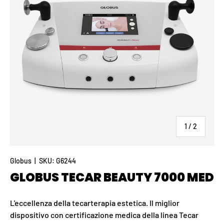
di
1
/
2
Globus
|
SKU:
G6244
GLOBUS TECAR BEAUTY 7000 MED
L'eccellenza della tecarterapia estetica. Il miglior
dispositivo con certificazione medica della linea Tecar