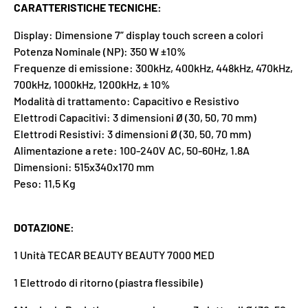
CARATTERISTICHE TECNICHE:
Display: Dimensione 7” display touch screen a colori
Potenza Nominale (NP): 350 W ±10%
Frequenze di emissione:
300kHz, 400kHz, 448kHz, 470kHz,
700kHz, 1000kHz, 1200kHz, ± 10%
Modalità di trattamento: Capacitivo e Resistivo
Elettrodi Capacitivi: 3 dimensioni Ø (30, 50, 70 mm)
Elettrodi Resistivi: 3 dimensioni Ø (30, 50, 70 mm)
Alimentazione a rete:
100-240V AC, 50-60Hz, 1.8A
Dimensioni: 515x340x170 mm
Peso: 11,5 Kg
DOTAZIONE:
1 Unità TECAR BEAUTY BEAUTY 7000 MED
1 Elettrodo di ritorno (piastra flessibile)