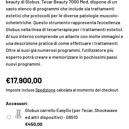
beauty di Globus. Tecar Beauty 7000 Med, dispone di un
vasto elenco di programmi che include sia trattamenti
estetici che protocolli per le diverse patologie muscolo-
scheletriche. Questo strumento rappresenta l'eccellenza
Globus nella linea di tecarterapia per i trattamenti estetici.
Al suo interno comprende un atlante con molte immagini e
una descrizione pratica di come effettuare i trattamenti.
Oltre ai suoi già numerosi programmi, l'utilizzatore più
esperto potrà creare e memorizzare in pochissimi passi
nuovi programmi.
€17.900,00
Imposte incluse
Spedizione
calcolata al momento del checkout.
Accessori:
Globus carrello EasyGo (per Tecar, Shockwave
ed altri dispositivi) - G6510
€450,00