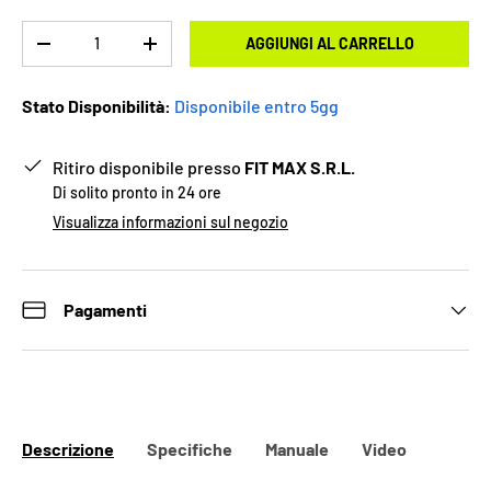
Q.tà
AGGIUNGI AL CARRELLO
-
+
Stato Disponibilità:
Disponibile entro 5gg
Ritiro disponibile presso
FIT MAX S.R.L.
Di solito pronto in 24 ore
Visualizza informazioni sul negozio
Pagamenti
Descrizione
Specifiche
Manuale
Video