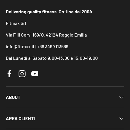
Delivering quality fitness. On-line dal 2004
Fitmax Srl
Via F.lli Cervi 169/O, 42124 Reggio Emilia
info@fitmax.it | +39 349 7113669
Dal Lunedì al Sabato 9:00-13:00 e 15:00-19:00
Facebook
Instagram
YouTube
ABOUT
AREA CLIENTI