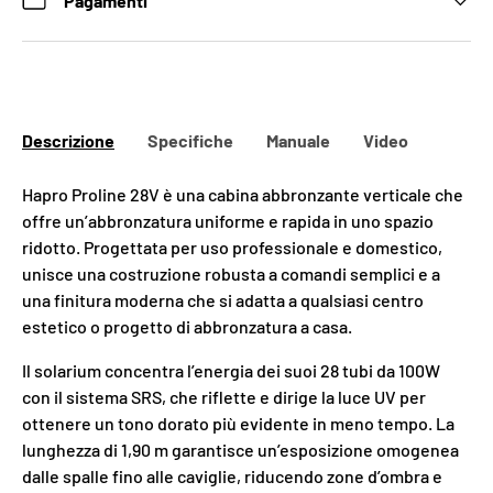
Pagamenti
Descrizione
Specifiche
Manuale
Video
Hapro Proline 28V è una cabina abbronzante verticale che
offre un’abbronzatura uniforme e rapida in uno spazio
ridotto. Progettata per uso professionale e domestico,
unisce una costruzione robusta a comandi semplici e a
una finitura moderna che si adatta a qualsiasi centro
estetico o progetto di abbronzatura a casa.
Il solarium concentra l’energia dei suoi 28 tubi da 100W
con il sistema SRS, che riflette e dirige la luce UV per
ottenere un tono dorato più evidente in meno tempo. La
lunghezza di 1,90 m garantisce un’esposizione omogenea
dalle spalle fino alle caviglie, riducendo zone d’ombra e