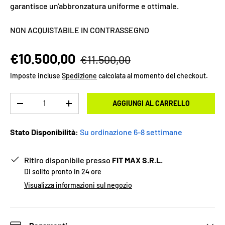
garantisce un'abbronzatura uniforme e ottimale.
NON ACQUISTABILE IN CONTRASSEGNO
€10.500,00
€11.500,00
Imposte incluse
Spedizione
calcolata al momento del checkout.
Q.tà
AGGIUNGI AL CARRELLO
-
+
Stato Disponibilità:
Su ordinazione 6-8 settimane
Ritiro disponibile presso
FIT MAX S.R.L.
Di solito pronto in 24 ore
Visualizza informazioni sul negozio