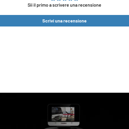
Sii il primo a scrivere una recensione
Scrivi una recensione