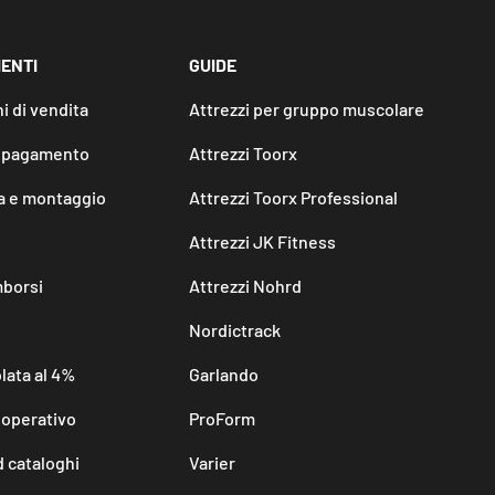
IENTI
GUIDE
i di vendita
Attrezzi per gruppo muscolare
i pagamento
Attrezzi Toorx
 e montaggio
Attrezzi Toorx Professional
Attrezzi JK Fitness
mborsi
Attrezzi Nohrd
Nordictrack
lata al 4%
Garlando
 operativo
ProForm
 cataloghi
Varier