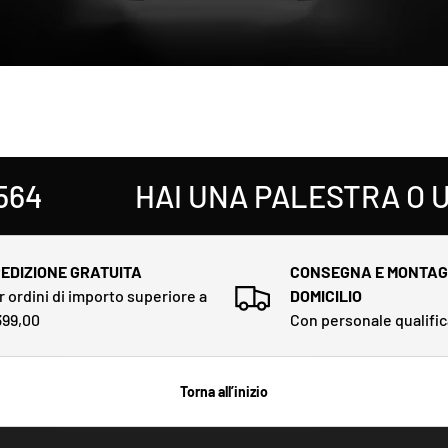
HAI UNA PALESTRA O UN 
EDIZIONE GRATUITA
CONSEGNA E MONTAG
r ordini di importo superiore a
DOMICILIO
399,00
Con personale qualifi
Torna all’inizio