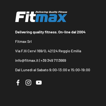
Delivering quality fitness. On-line dal 2004
Fitmax Srl
Via F.lli Cervi 169/O, 42124 Reggio Emilia
info@fitmax.it | +39 349 7113669
Dal Lunedì al Sabato 9:00-13:00 e 15:00-19:00
Facebook
Instagram
YouTube