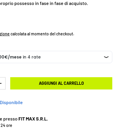
proprio possesso in fase in fase di acquisto.
zione
calcolata al momento del checkout.
AGGIUNGI AL CARRELLO
+
Disponibile
ile presso
FIT MAX S.R.L.
n 24 ore