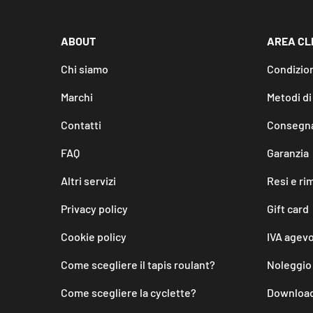
ABOUT
AREA CL
Chi siamo
Condizion
Marchi
Metodi d
Contatti
Consegna
FAQ
Garanzia
Altri servizi
Resi e ri
Privacy policy
Gift card
Cookie policy
IVA agevo
Come scegliere il tapis roulant?
Noleggio
Come scegliere la cyclette?
Download