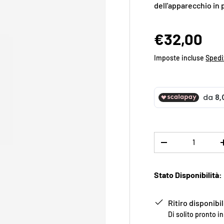
dell'apparecchio in 
€32,00
Imposte incluse
Spedi
Q.tà
-
Stato Disponibilità:
Ritiro disponib
Di solito pronto i