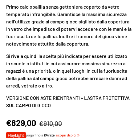
Primo calciobalilla senza gettoniera coperto da vetro
temperato infrangibile. Garantisce la massima sicurezza
nell’utilizzo grazie al campo gioco sigillato dalla copertura
in vetro che impedisce di potervi accedere con le mani e la
fuoriuscita delle pallina. Inoltre il rumore del gioco viene
notevolmente attutito dalla copertura.
Si rivela quindi la scelta più indicata per essere utilizzato
in scuole o istituti in cui assicurare massima sicurezza ai
ragazzi è una priorità, o in quei luoghi in cui la fuoriuscita
della pallina dal campo gioco potrebbe arrecare danni ad
arredi, vetrate o altro.
VERSIONE CON ASTE RIENTRANTI + LASTRA PROTETTIVA
SUL CAMPO DI GIOCO
€829,00
€910,00
paga fino a
24 rate
,
scopri di più