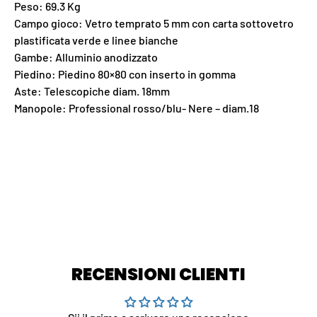
Peso: 69.3 Kg
Campo gioco: Vetro temprato 5 mm con carta sottovetro
plastificata verde e linee bianche
Gambe: Alluminio anodizzato
Piedino: Piedino 80×80 con inserto in gomma
Aste: Telescopiche diam. 18mm
Manopole: Professional rosso/blu- Nere – diam.18
RECENSIONI CLIENTI