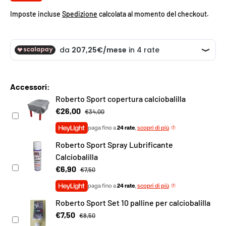
Imposte incluse
Spedizione
calcolata al momento del checkout.
Accessori:
Roberto Sport copertura calciobalilla
€26,00
€34,00
paga fino a
24 rate
,
scopri di più
Roberto Sport Spray Lubrificante
Calciobalilla
€6,90
€7,50
paga fino a
24 rate
,
scopri di più
Roberto Sport Set 10 palline per calciobalilla
€7,50
€8,50