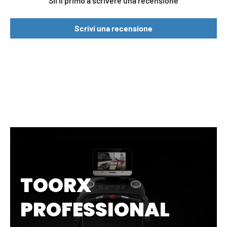
Sii il primo a scrivere una recensione
Scrivi una recensione
TOORX
PROFESSIONAL