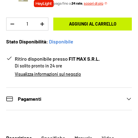
paga fino a
24 rate
,
scopri di più
Q.tà
AGGIUNGI AL CARRELLO
-
+
Stato Disponibilità:
Disponibile
Ritiro disponibile presso
FIT MAX S.R.L.
Di solito pronto in 24 ore
Visualizza informazioni sul negozio
Pagamenti
Descrizione
Specifiche
Manuale
Video