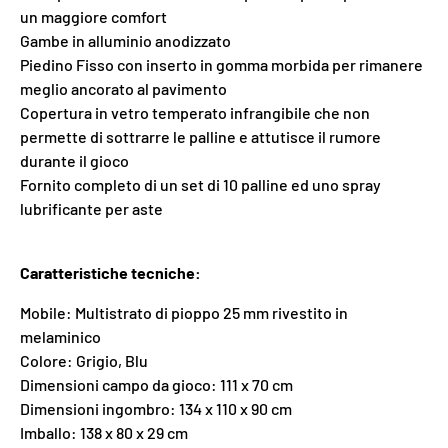
un maggiore comfort
Gambe in alluminio anodizzato
Piedino Fisso con inserto in gomma morbida per rimanere
meglio ancorato al pavimento
Copertura in vetro temperato infrangibile che non
permette di sottrarre le palline e attutisce il rumore
durante il gioco
Fornito completo di un set di 10 palline ed uno spray
lubrificante per aste
Caratteristiche tecniche:
Mobile: Multistrato di pioppo 25 mm rivestito in
melaminico
Colore: Grigio, Blu
Dimensioni campo da gioco: 111 x 70 cm
Dimensioni ingombro: 134 x 110 x 90 cm
Imballo: 138 x 80 x 29 cm