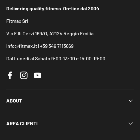
Delivering quality fitness. On-line dal 2004
Fitmax Srl
Via F.lli Cervi 169/O, 42124 Reggio Emilia
info@fitmax.it | +39 349 7113669
Dal Lunedì al Sabato 9:00-13:00 e 15:00-19:00
Facebook
Instagram
YouTube
ABOUT
AREA CLIENTI