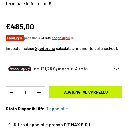
terminale in ferro, mt 6.
€485,00
paga fino a
24 rate
,
scopri di più
Imposte incluse
Spedizione
calcolata al momento del checkout.
Q.tà
AGGIUNGI AL CARRELLO
-
+
Stato Disponibilità:
Disponibile
Ritiro disponibile presso
FIT MAX S.R.L.