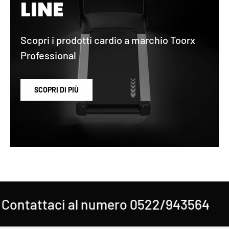
LINE
Scopri i prodotti cardio a marchio Toorx
Professional
SCOPRI DI PIÙ
ontattaci al numero 0522/943564