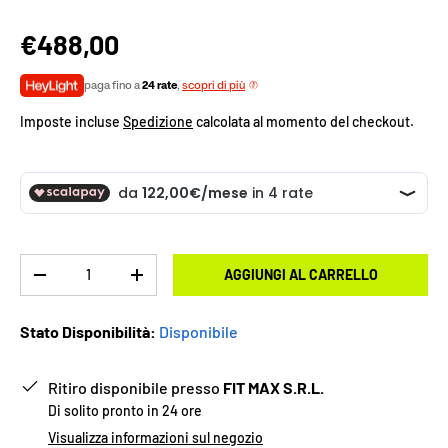
€488,00
paga fino a
24 rate
,
scopri di più
Imposte incluse
Spedizione
calcolata al momento del checkout.
Q.tà
AGGIUNGI AL CARRELLO
-
+
Stato Disponibilità:
Disponibile
Ritiro disponibile presso
FIT MAX S.R.L.
Di solito pronto in 24 ore
Visualizza informazioni sul negozio