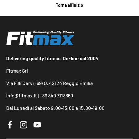
Torna all’inizio
Delivering quality fitness. On-line dal 2004
Fitmax Srl
Via F.lli Cervi 169/O, 42124 Reggio Emilia
info@fitmax.it | +39 349 7113669
Dal Lunedì al Sabato 9:00-13:00 e 15:00-19:00
Facebook
Instagram
YouTube