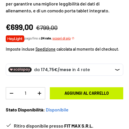
per garantire una migliore leggibilità dei dati di
allenamento, e di un comodo porta tablet integrato.
€699,00
€799,00
paga fino a
24 rate
,
scopri di più
Imposte incluse
Spedizione
calcolata al momento del checkout.
Q.tà
AGGIUNGI AL CARRELLO
-
+
Stato Disponibilità:
Disponibile
Ritiro disponibile presso
FIT MAX S.R.L.