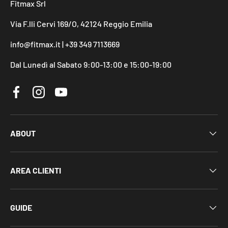
Fitmax Srl
Via F.lli Cervi 169/O, 42124 Reggio Emilia
info@fitmax.it | +39 349 7113669
Dal Lunedì al Sabato 9:00-13:00 e 15:00-19:00
Facebook
Instagram
YouTube
ABOUT
AREA CLIENTI
GUIDE