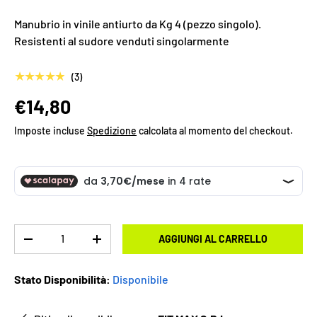
Manubrio in vinile antiurto da Kg 4 (pezzo singolo).
Resistenti al sudore venduti singolarmente
★★★★★
(3)
€14,80
Imposte incluse
Spedizione
calcolata al momento del checkout.
Q.tà
AGGIUNGI AL CARRELLO
-
+
Stato Disponibilità:
Disponibile