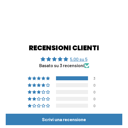
RECENSIONI CLIENTI
5.00 su 5
Basato su 3 recensioni
3
0
0
0
0
Scrivi una recensione