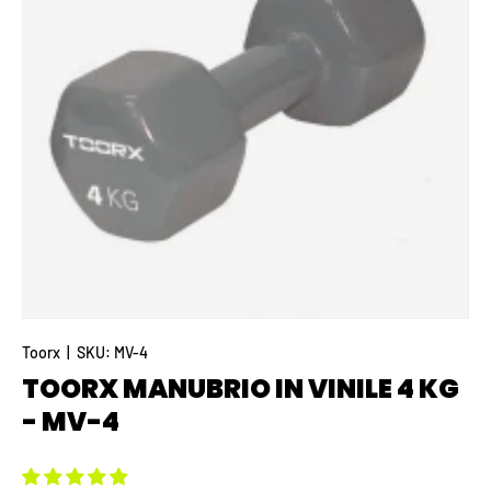
Toorx
|
SKU:
MV-4
TOORX MANUBRIO IN VINILE 4 KG
- MV-4