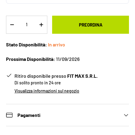
Q.tà
PREORDINA
-
+
Stato Disponibilità:
In arrivo
Prossima Disponibilità:
11/09/2026
Ritiro disponibile presso
FIT MAX S.R.L.
Di solito pronto in 24 ore
Visualizza informazioni sul negozio
Pagamenti