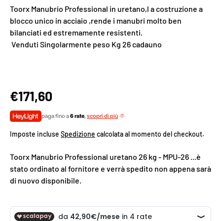
Toorx Manubrio Professional in uretano,l a costruzione a
blocco unico in acciaio ,rende i manubri molto ben
bilanciati ed estremamente resistenti.
Venduti Singolarmente peso Kg 26 cadauno
€171,60
paga fino a
6 rate
,
scopri di più
Imposte incluse
Spedizione
calcolata al momento del checkout.
Toorx Manubrio Professional uretano 26 kg - MPU-26
...è
stato ordinato al fornitore e verrà spedito non appena sarà
di nuovo disponibile.