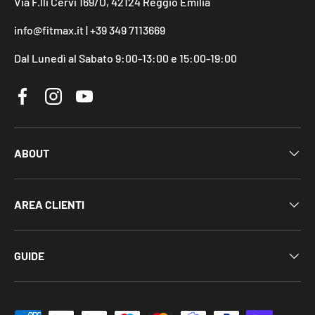
Via F.lli Cervi 169/O, 42124 Reggio Emilia
info@fitmax.it | +39 349 7113669
Dal Lunedì al Sabato 9:00-13:00 e 15:00-19:00
Facebook
Instagram
YouTube
ABOUT
AREA CLIENTI
GUIDE