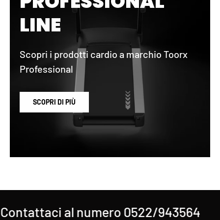
PROFESSIONAL
LINE
Scopri i prodotti cardio a marchio Toorx
Professional
SCOPRI DI PIÙ
ontattaci al numero 0522/943564