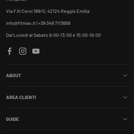
Via F.lli Cervi 169/O, 42124 Reggio Emilia
info@fitmax.it | +39 349 7113669
Dal Lunedì al Sabato 9:00-13:00 e 15:00-19:00
Facebook
Instagram
YouTube
ABOUT
AREA CLIENTI
GUIDE