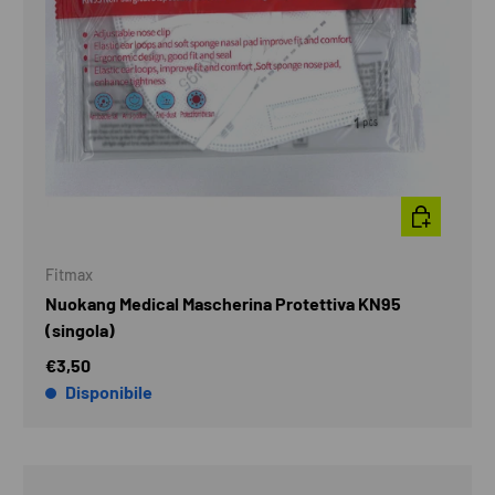
AGGIUNGI A
Fitmax
Nuokang Medical Mascherina Protettiva KN95
(singola)
€3,50
Disponibile