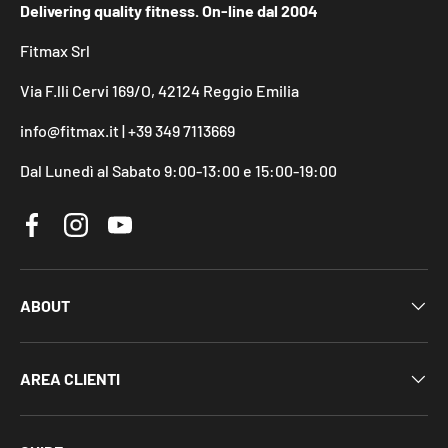
Delivering quality fitness. On-line dal 2004
Fitmax Srl
Via F.lli Cervi 169/O, 42124 Reggio Emilia
info@fitmax.it | +39 349 7113669
Dal Lunedì al Sabato 9:00-13:00 e 15:00-19:00
Facebook
Instagram
YouTube
ABOUT
AREA CLIENTI