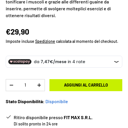
tonificare i muscoli e grazie alle differenti guaine da
inserire, permette di svolgere molteplici esercizi e di
ottenere risultati diversi.
€29,90
Imposte incluse
Spedizione
calcolata al momento del checkout.
Q.tà
AGGIUNGI AL CARRELLO
-
+
Stato Disponibilità:
Disponibile
Ritiro disponibile presso
FIT MAX S.R.L.
Di solito pronto in 24 ore