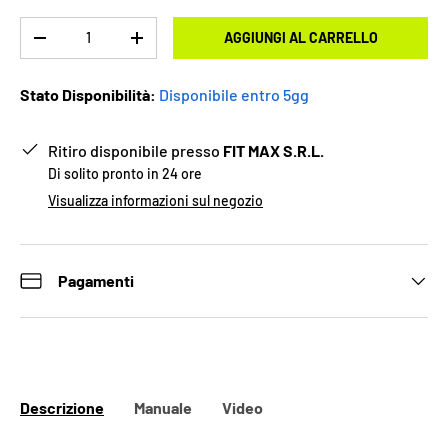
Q.tà
AGGIUNGI AL CARRELLO
-
+
Stato Disponibilità:
Disponibile entro 5gg
Ritiro disponibile presso
FIT MAX S.R.L.
Di solito pronto in 24 ore
Visualizza informazioni sul negozio
Pagamenti
Descrizione
Manuale
Video