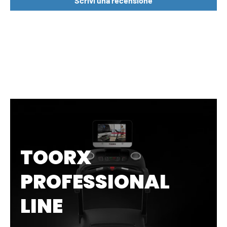
Scrivi una recensione
TOORX
PROFESSIONAL
LINE