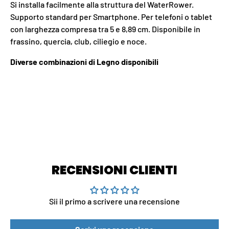
Si installa facilmente alla struttura del WaterRower.
Supporto standard per Smartphone. Per telefoni o tablet
con larghezza compresa tra 5 e 8,89 cm. Disponibile in
frassino, quercia, club, ciliegio e noce.
Diverse combinazioni di Legno disponibili
RECENSIONI CLIENTI
Sii il primo a scrivere una recensione