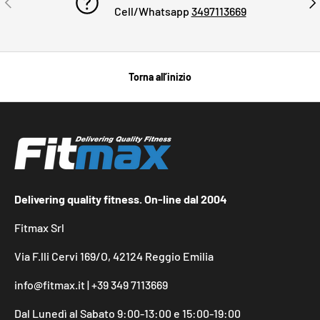
Cell/Whatsapp
3497113669
Torna all’inizio
Delivering quality fitness. On-line dal 2004
Fitmax Srl
Via F.lli Cervi 169/O, 42124 Reggio Emilia
info@fitmax.it | +39 349 7113669
Dal Lunedì al Sabato 9:00-13:00 e 15:00-19:00