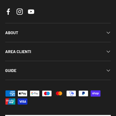
Facebook
Instagram
YouTube
ABOUT
AREA CLIENTI
GUIDE
Metodi di pagamento accettati
Al momento siamo offline, risponderemo
appena possibile.